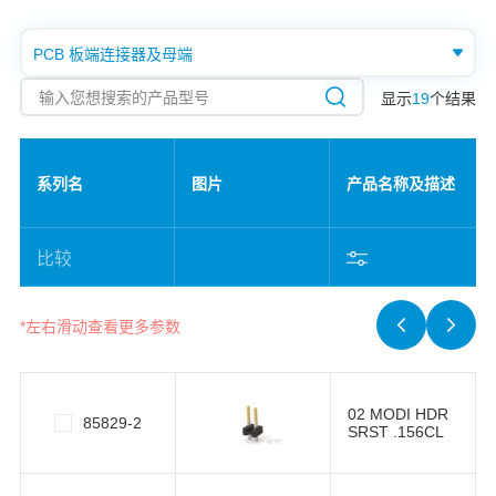
如对未显示在列表的其他产品感兴趣，
请联系：
TE-APL.Marketing@weltronics.com
、
TE-IND.Marketing@weltronics.com
显示
19
个结果
系列名
图片
产品名称及描述
比较
*左右滑动查看更多参数
02 MODI HDR
85829-2
SRST .156CL