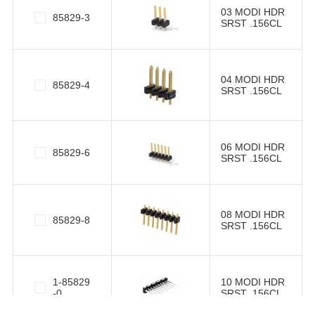
03 MODI HDR
85829-3
SRST .156CL
04 MODI HDR
85829-4
SRST .156CL
06 MODI HDR
85829-6
SRST .156CL
08 MODI HDR
85829-8
SRST .156CL
1-85829
10 MODI HDR
-0
SRST .156CL